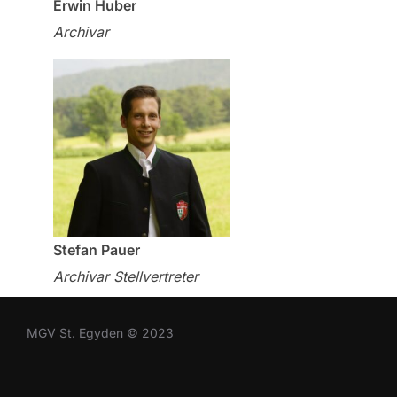
Erwin Huber
Archivar
Stefan Pauer
Archivar Stellvertreter
MGV St. Egyden © 2023