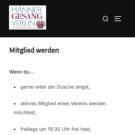
Zum
Inhalt
Suchen
SEITEN
springen
nach:
Mitglied werden
Wenn du…
gerne unter der Dusche singst,
aktives Mitglied eines Vereins werden
möchtest,
freitags um 19:30 Uhr frei hast,