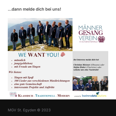
…dann melde dich bei uns!
MGV St. Egyden © 2023