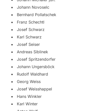
Johann Novoselc
Bernhard Pollatschek
Franz Schechtl
Josef Schwarz
Karl Schwarz
Josef Seiser
Andreas Siblinek
Josef Spritzendorfer
Johann Ungersböck
Rudolf Waldhard
Georg Weiss
Josef Weisshappel
Hans Winkler
Karl Winter