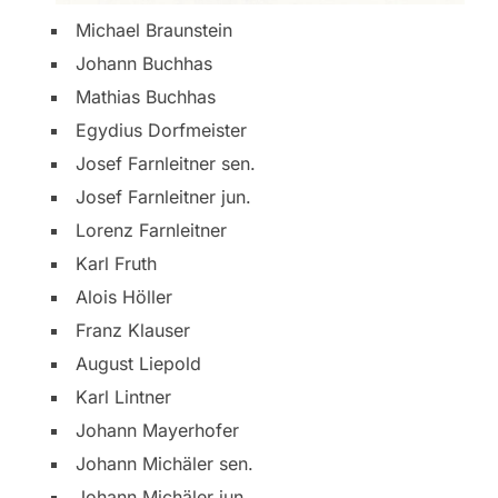
Michael Braunstein
Johann Buchhas
Mathias Buchhas
Egydius Dorfmeister
Josef Farnleitner sen.
Josef Farnleitner jun.
Lorenz Farnleitner
Karl Fruth
Alois Höller
Franz Klauser
August Liepold
Karl Lintner
Johann Mayerhofer
Johann Michäler sen.
Johann Michäler jun.