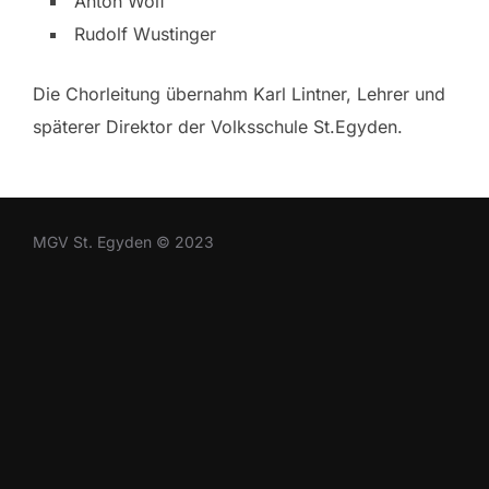
Anton Wolf
Rudolf Wustinger
Die Chorleitung übernahm Karl Lintner, Lehrer und
späterer Direktor der Volksschule St.Egyden.
MGV St. Egyden © 2023