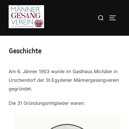
Zum
Inhalt
Suchen
SEITEN
springen
nach:
Geschichte
Am 6. Jänner 1903 wurde im Gasthaus Michäler in
Urschendorf der St.Egydener Männergesangverein
gegründet.
Die 31 Gründungsmitglieder waren: